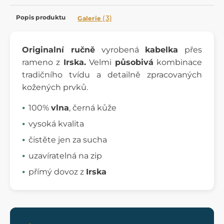
Popis produktu
(3)
Galerie
Originalní ručně
vyrobená
kabelka
přes
rameno z
Irska.
Velmi
působivá
kombinace
tradičního tvídu a detailně zpracovaných
kožených prvků.
100%
vlna
, černá kůže
vysoká kvalita
čistěte jen za sucha
uzavíratelná na zip
přímý dovoz z
Irska