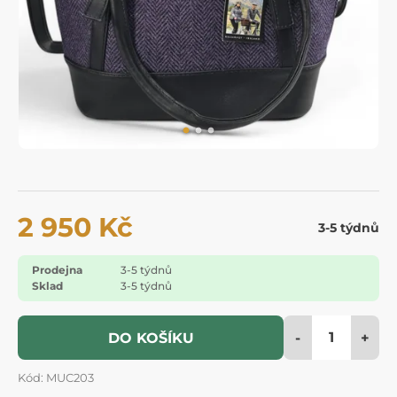
2 950 Kč
3-5 týdnů
Prodejna
3-5 týdnů
Sklad
3-5 týdnů
-
+
DO KOŠÍKU
Kód: MUC203