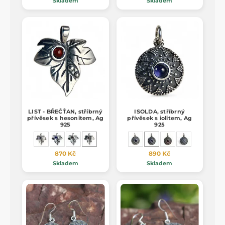
Skladem
Skladem
LIST - BŘEČŤAN, stříbrný
ISOLDA, stříbrný
přívěsek s hesonitem, Ag
přívěsek s iolitem, Ag
925
925
870 Kč
890 Kč
Skladem
Skladem