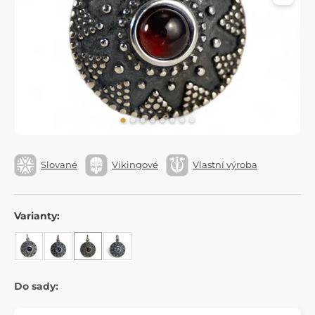
Slované
Vikingové
Vlastní výroba
Varianty:
Do sady: