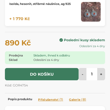
Isolda, hesonit, stříbrné náušnice, ag 925
+ 1 770 Kč
Poslední kusy skladem
890 Kč
Odeslání za 4 dny
Prodejna
Skladem, ihned k odběru
Sklad
Odeslání za 4 dny
-
+
DO KOŠÍKU
Kód: GOR4754
Popis produktu
(1)
(8)
Příslušenství
Galerie