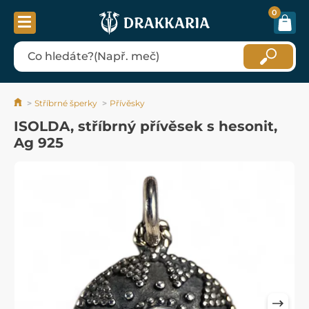
0
Stříbrné šperky
Přívěsky
ISOLDA, stříbrný přívěsek s hesonit,
Ag 925