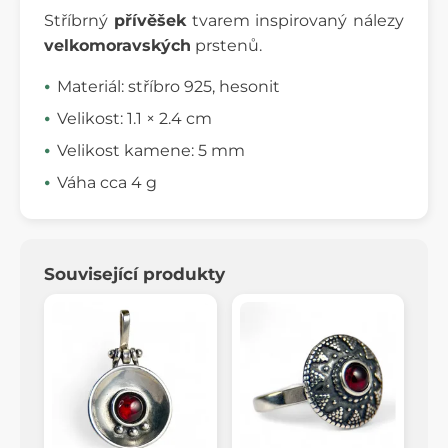
Stříbrný
přívěšek
tvarem inspirovaný nálezy
velkomoravských
prstenů.
Materiál: stříbro 925, hesonit
Velikost: 1.1 × 2.4 cm
Velikost kamene: 5 mm
Váha cca 4 g
Související produkty