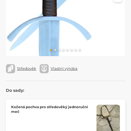
Středověk
Vlastní výroba
Do sady:
Kožená pochva pro středověký jednoruční
meč