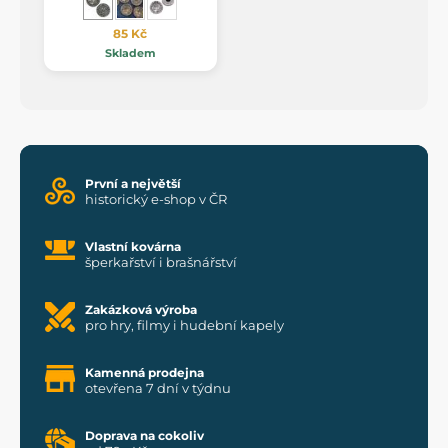
85 Kč
Skladem
První a největší
historický e-shop v ČR
Vlastní kovárna
šperkařství i brašnářství
Zakázková výroba
pro hry, filmy i hudební kapely
Kamenná prodejna
otevřena 7 dní v týdnu
Doprava na cokoliv