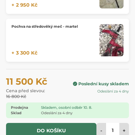
+ 2 950 Kč
Pochva na středověký meč - martel
+ 3 300 Kč
11 500 Kč
Poslední kusy skladem
Cena před slevou:
Odeslání za 4 dny
16 800 Kč
Prodejna
Skladem, osobní odběr 10. 8.
Sklad
Odeslání za 4 dny
-
+
DO KOŠÍKU