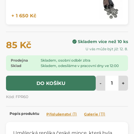
+ 1 650 Kč
Skladem více než 10 ks
85 Kč
U vás může být již: 12. 8.
Prodejna
Skladem, osobní odběr zítra
Sklad
Skladem, odesíláme v pracovní dny ve 12:00
-
+
DO KOŠÍKU
Kód: FPR60
Popis produktu
(1)
(11)
Příslušenství
Galerie
Umělecká replika české mince, která byla