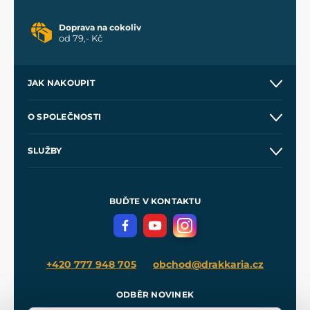
Doprava na cokoliv
od 79,- Kč
JAK NAKOUPIT
Kontakt a prodejny
O SPOLEČNOSTI
Obchodní podmínky
O nás
SLUŽBY
Velkoobchod
Naše dílny
Nákup na splátky
Zakázková výroba
Pro média
Meče pro Kingdom Come
BUĎTE V KONTAKTU
Volná místa
Filmový merch
Blog
+420 777 948 705
obchod@drakkaria.cz
ODBĚR NOVINEK