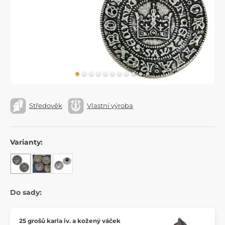
Středověk
Vlastní výroba
Varianty:
Do sady:
25 grošů karla iv. a kožený váček