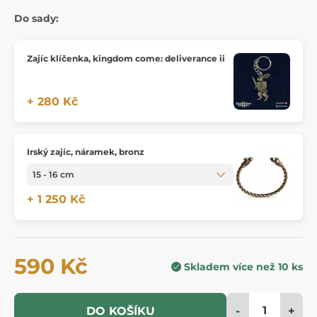
Do sady:
Zajíc klíčenka, kingdom come: deliverance ii
+ 280 Kč
Irský zajíc, náramek, bronz
+ 1 250 Kč
590 Kč
Skladem více než 10 ks
-
+
DO KOŠÍKU