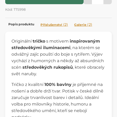
Kód: TTS998
Popis produktu
(2)
(2)
Příslušenství
Galerie
Originální
tričko
s motivem
inspirovaným
středověkými iluminacemi
, na kterém se
odvážný zajíc pouští do boje s rytířem. Výjev
vychází z humorných a někdy až absurdních
scén
středověkých rukopisů
, které obracely
svět naruby.
Tričko z kvalitní
100% bavlny
je příjemné na
nošení a dobře drží tvar. Potisk v české dílně
zaručuje trvanlivost barev i detailů. Ideální
volba pro milovníky historie, humoru a
středověkého umění, kteří se nebojí