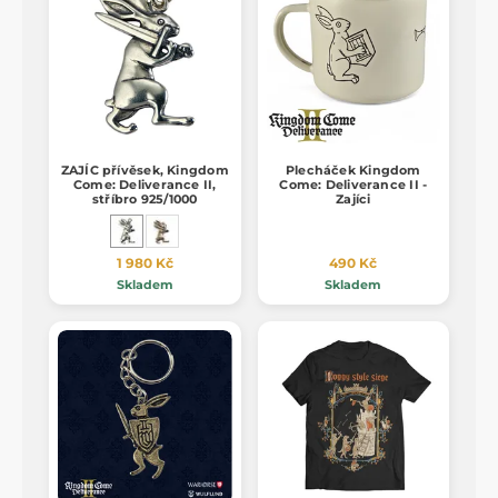
ZAJÍC přívěsek, Kingdom
Plecháček Kingdom
Come: Deliverance II,
Come: Deliverance II -
stříbro 925/1000
Zajíci
1 980 Kč
490 Kč
Skladem
Skladem