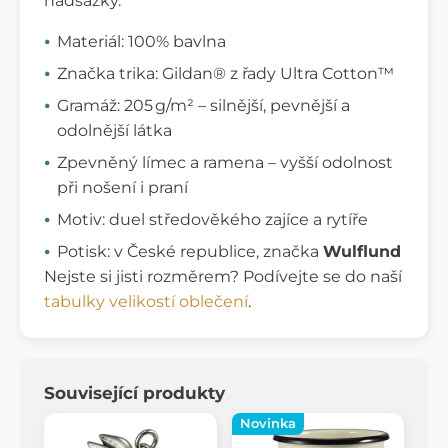
nadsázky.
Materiál: 100% bavlna
Značka trika: Gildan® z řady Ultra Cotton™
Gramáž: 205 g/m² – silnější, pevnější a
odolnější látka
Zpevněný límec a ramena – vyšší odolnost
při nošení i praní
Motiv: duel středověkého zajíce a rytíře
Potisk: v České republice, značka
Wulflund
Nejste si jisti rozměrem? Podívejte se do naší
tabulky velikostí oblečení
.
Související produkty
Novinka