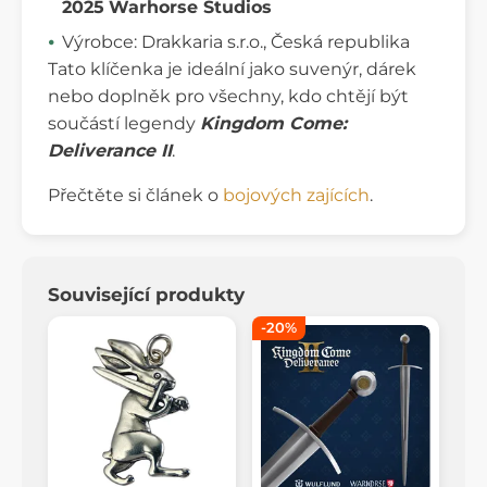
2025
Warhorse Studios
Výrobce: Drakkaria s.r.o., Česká republika
Tato klíčenka je ideální jako suvenýr, dárek
nebo doplněk pro všechny, kdo chtějí být
součástí legendy
Kingdom Come:
Deliverance II
.
Přečtěte si článek o
bojových zajících
.
Související produkty
-20%