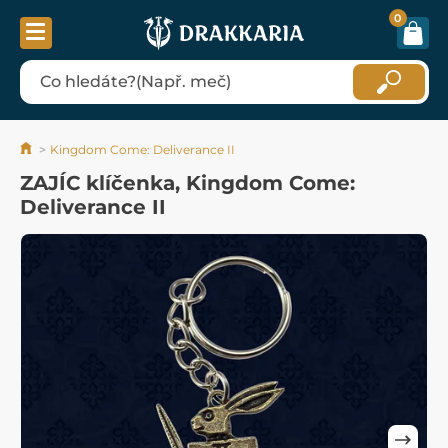
0
Kingdom Come: Deliverance II
ZAJÍC klíčenka, Kingdom Come:
Deliverance II