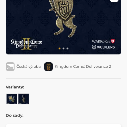
Česká výroba
Kingdom Come: Deliverance 2
Varianty:
Do sady: