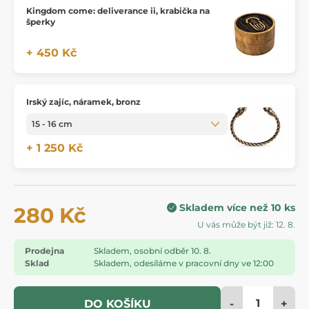
Kingdom come: deliverance ii, krabička na
šperky
+ 450 Kč
Irský zajíc, náramek, bronz
+ 1 250 Kč
Skladem více než 10 ks
280 Kč
U vás může být již: 12. 8.
Prodejna
Skladem, osobní odběr 10. 8.
Sklad
Skladem, odesíláme v pracovní dny ve 12:00
-
+
DO KOŠÍKU