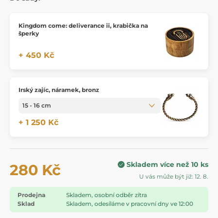
Kingdom come: deliverance ii, krabička na
šperky
+ 450 Kč
Irský zajíc, náramek, bronz
+ 1 250 Kč
Skladem více než 10 ks
280 Kč
U vás může být již: 12. 8.
Prodejna
Skladem, osobní odběr zítra
Sklad
Skladem, odesíláme v pracovní dny ve 12:00