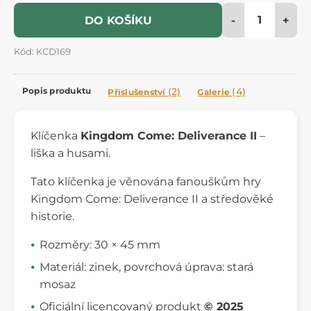
-
+
DO KOŠÍKU
Kód: KCD169
Popis produktu
(2)
(4)
Příslušenství
Galerie
Klíčenka
Kingdom Come: Deliverance II
–
liška a husami.
Tato klíčenka je věnována fanouškům hry
Kingdom Come: Deliverance II a středověké
historie.
Rozměry: 30 × 45 mm
Materiál: zinek, povrchová úprava: stará
mosaz
Oficiální licencovaný produkt
© 2025