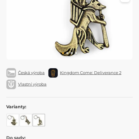
Česká výroba
Kingdom Come: Deliverance 2
Vlastní výroba
Varianty:
Do sady: