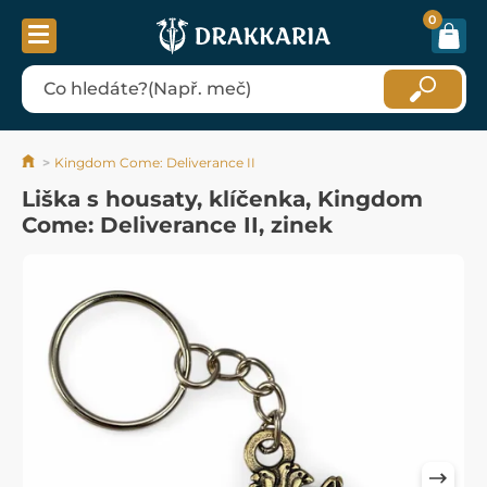
0
Kingdom Come: Deliverance II
Liška s housaty, klíčenka, Kingdom
Come: Deliverance II, zinek