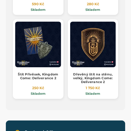
590 Kč
280 Kč
Skladem
Skladem
Štít Přívěsek, Kingdom
Dřevěný štít na stěnu,
Come: Deliverance 2
velký, Kingdom Come:
Deliverance 2
250 Kč
1 750 Kč
Skladem
Skladem