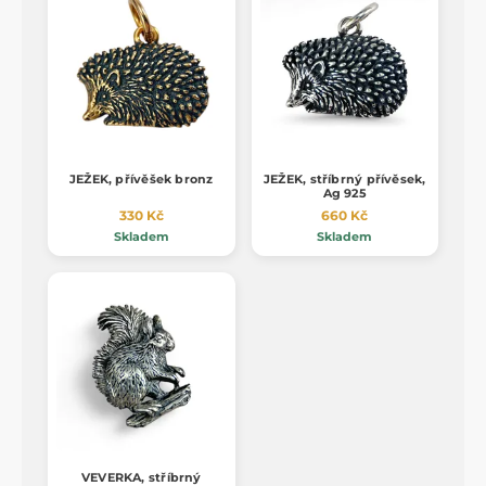
JEŽEK, přívěšek bronz
JEŽEK, stříbrný přívěsek,
Ag 925
330 Kč
660 Kč
Skladem
Skladem
VEVERKA, stříbrný