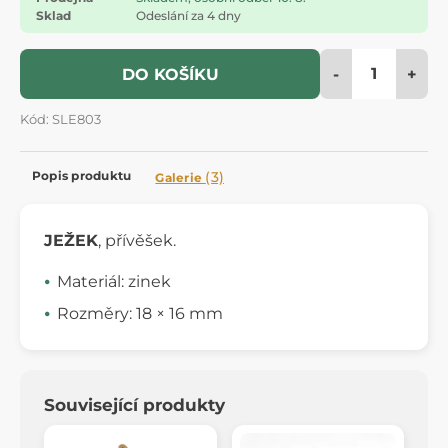
Sklad
Odeslání za 4 dny
-
+
DO KOŠÍKU
Kód: SLE803
Popis produktu
(3)
Galerie
JEŽEK
, přívěšek.
Materiál: zinek
Rozměry: 18 × 16 mm
Související produkty