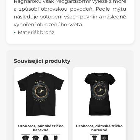
Ragnaröku však Midgardsormr vyleze z moře
a způsobí obrovskou povodeň. Podle mýtu
následuje potopení všech pevnin a následné
vynoření obrozeného světa.
Materiál: bronz
Související produkty
Uroboros, pánské tričko
Uroboros, dámské tričko
barevné
barevné