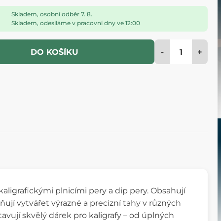
Skladem, osobní odběr 7. 8.
Skladem, odesíláme v pracovní dny ve 12:00
-
+
DO KOŠÍKU
aligrafickými plnicími pery a dip pery. Obsahují
ují vytvářet výrazné a precizní tahy v různých
avují skvělý dárek pro kaligrafy – od úplných