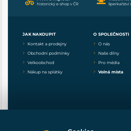
historický e-shop v ČR
šperkařství 
JAK NAKOUPIT
O SPOLEČNOSTI
Kontakt a prodejny
O nás
Obchodní podmínky
Naše dílny
Velkoobchod
Pro média
Nákup na splátky
Volná místa