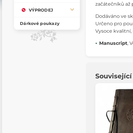
začátečníků až 
VÝPRODEJ
Dodáváno ve sk
Určeno pro použi
Dárkové poukazy
Vysoce kvalitní
Manuscript
, 
Souvisejíc