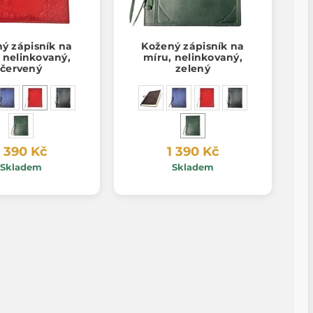
ý zápisník na
Kožený zápisník na
 nelinkovaný,
míru, nelinkovaný,
červený
zelený
1 390 Kč
1 390 Kč
Skladem
Skladem