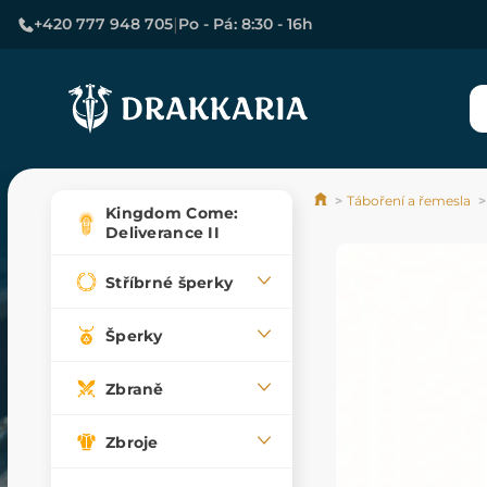
|
+420 777 948 705
Po - Pá: 8:30 - 16h
Táboření a řemesla
Kingdom Come:
Deliverance II
Stříbrné šperky
Šperky
Zbraně
Zbroje