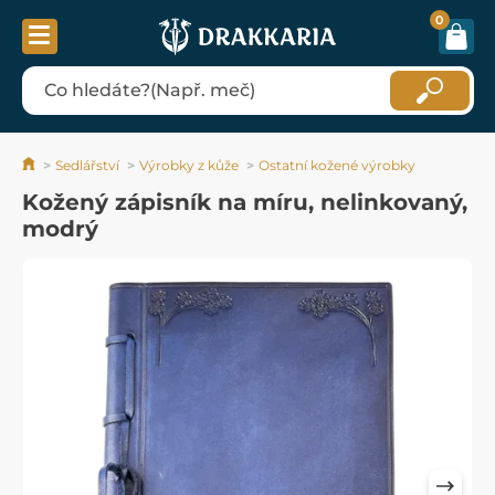
0
Sedlářství
Výrobky z kůže
Ostatní kožené výrobky
Kožený zápisník na míru, nelinkovaný,
modrý