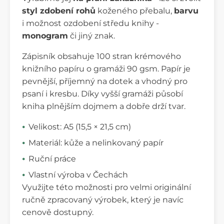
styl zdobení rohů
koženého přebalu,
barvu
i možnost ozdobení středu knihy -
monogram
či jiný znak.
Zápisník obsahuje 100 stran krémového
knižního papíru o gramáži 90 gsm. Papír je
pevnější, příjemný na dotek a vhodný pro
psaní i kresbu. Díky vyšší gramáži působí
kniha plnějším dojmem a dobře drží tvar.
Velikost: A5 (15,5 × 21,5 cm)
Materiál: kůže a nelinkovaný papír
Ruční práce
Vlastní výroba v Čechách
Využijte této možnosti pro velmi originální
ručně zpracovaný výrobek, který je navíc
cenově dostupný.