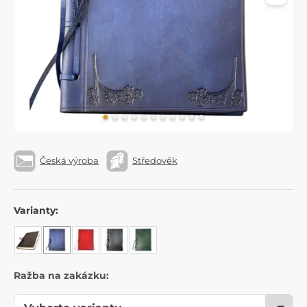
Česká výroba
Středověk
Varianty:
Ražba na zakázku: