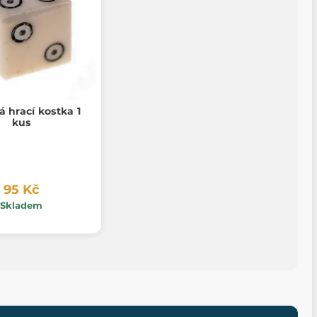
 hrací kostka 1
kus
95 Kč
Skladem