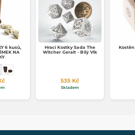
Y 6 kusů,
Hrací Kostky Sada The
Kostěná
ÍMEK NA
Witcher Geralt - Bílý Vlk
KY
Kč
535 Kč
em
Skladem