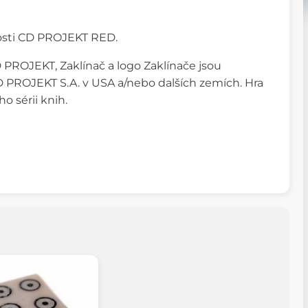
nosti CD PROJEKT RED.
PROJEKT, Zaklínač a logo Zaklínače jsou
PROJEKT S.A. v USA a/nebo dalších zemích. Hra
 sérii knih.