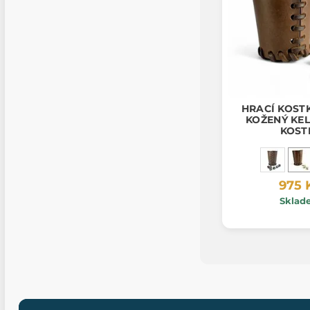
HRACÍ KOSTK
KOŽENÝ KEL
KOST
975 
Sklad