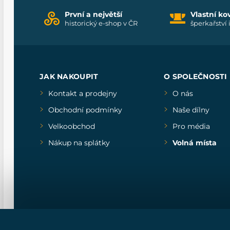
První a největší
Vlastní ko
historický e-shop v ČR
šperkařství 
JAK NAKOUPIT
O SPOLEČNOSTI
Kontakt a prodejny
O nás
Obchodní podmínky
Naše dílny
Velkoobchod
Pro média
Nákup na splátky
Volná místa