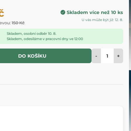
č
Skladem více než 10 ks
U vás může být již: 12. 8.
levou:
150 Kč
Skladem, osobní odběr 10. 8.
Skladem, odesíláme v pracovní dny ve 12:00
-
+
DO KOŠÍKU