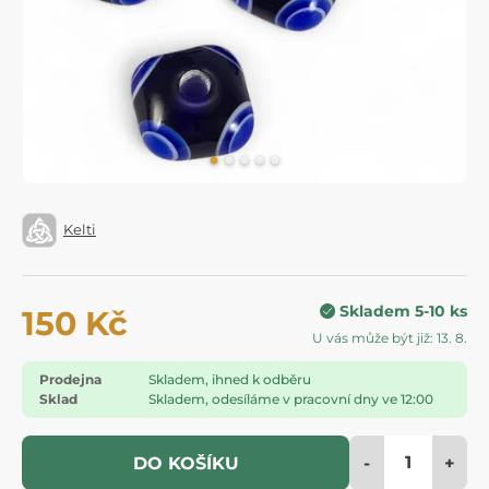
Kelti
Skladem 5-10 ks
150 Kč
U vás může být již: 13. 8.
Prodejna
Skladem, ihned k odběru
Sklad
Skladem, odesíláme v pracovní dny ve 12:00
-
+
DO KOŠÍKU