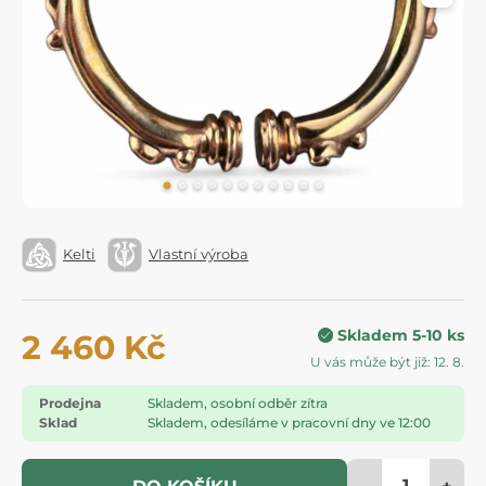
Kelti
Vlastní výroba
Skladem 5-10 ks
2 460 Kč
U vás může být již: 12. 8.
Prodejna
Skladem, osobní odběr zítra
Sklad
Skladem, odesíláme v pracovní dny ve 12:00
-
+