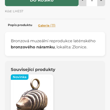
DO KOŠÍKU
Kód: LHE57
Popis produktu
(11)
Galerie
Bronzová muzeální reprodukce laténského
bronzového náramku
, lokalita: Zlonice.
Související produkty
Novinka