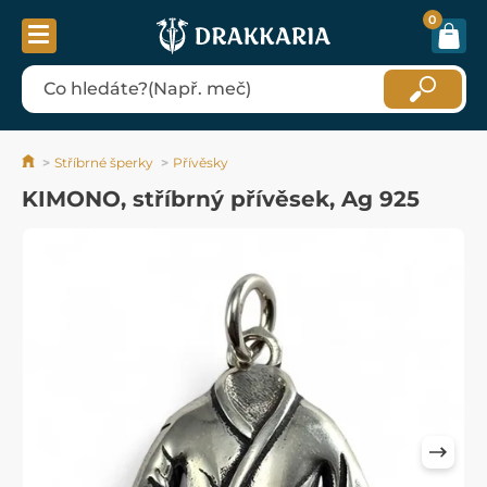
0
Stříbrné šperky
Přívěsky
KIMONO, stříbrný přívěsek, Ag 925