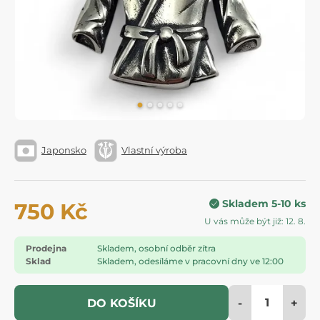
Japonsko
Vlastní výroba
Skladem 5-10 ks
750 Kč
U vás může být již: 12. 8.
Prodejna
Skladem, osobní odběr zítra
Sklad
Skladem, odesíláme v pracovní dny ve 12:00
-
+
DO KOŠÍKU