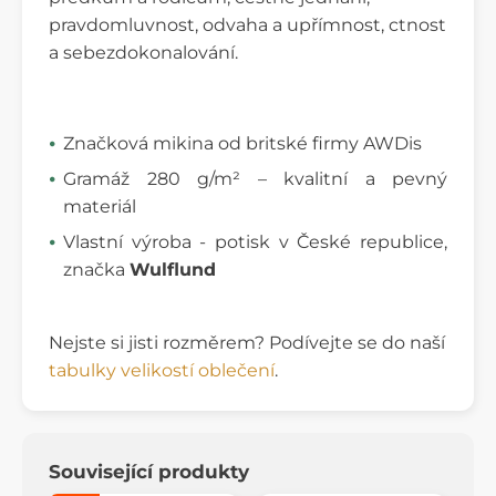
pravdomluvnost, odvaha a upřímnost, ctnost
a sebezdokonalování.
Značková mikina od britské firmy AWDis
Gramáž 280 g/m² – kvalitní a pevný
materiál
Vlastní výroba - potisk v České republice,
značka
Wulflund
Nejste si jisti rozměrem? Podívejte se do naší
tabulky velikostí oblečení
.
Související produkty