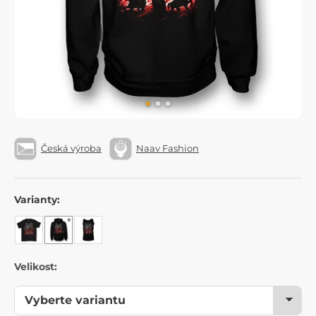
Česká výroba
Naav Fashion
Varianty:
Velikost: