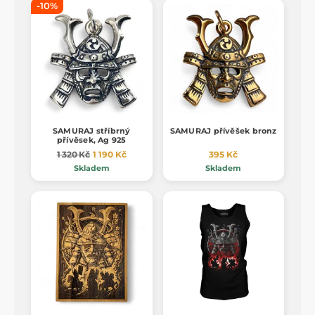
-10%
SAMURAJ stříbrný
SAMURAJ přívěšek bronz
přívěsek, Ag 925
1 320 Kč
1 190 Kč
395 Kč
Skladem
Skladem