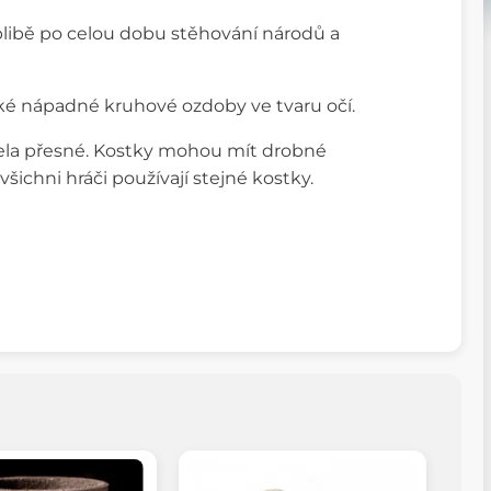
oblibě po celou dobu stěhování národů a
cké nápadné kruhové ozdoby ve tvaru očí.
cela přesné. Kostky mohou mít drobné
všichni hráči používají stejné kostky.