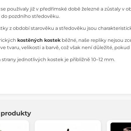
se používaly již v předřímské době železné a zůstaly v 
ž do pozdního středověku.
tky z období starověku a středověku jsou charakteristi
orických
kostěných kostek
běžné, naše repliky nejsou z
ve tvaru, velikosti a barvě, což však není důležité, pokud 
strany jednotlivých kostek je přibližně 10–12 mm.
í produkty