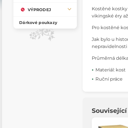
Kostěné kostky 
VÝPRODEJ
vikingské éry a
Dárkové poukazy
Pro kostěné kos
Jak bylo u hist
nepravidelnosti 
Průměrná délka 
Materiál: kost
Ruční práce
Souvisejíc