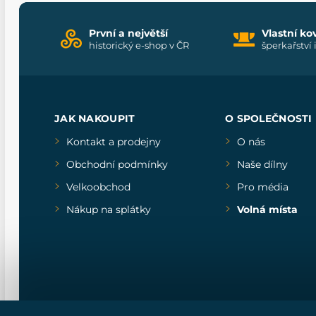
První a největší
Vlastní ko
historický e-shop v ČR
šperkařství 
JAK NAKOUPIT
O SPOLEČNOSTI
Kontakt a prodejny
O nás
Obchodní podmínky
Naše dílny
Velkoobchod
Pro média
Nákup na splátky
Volná místa