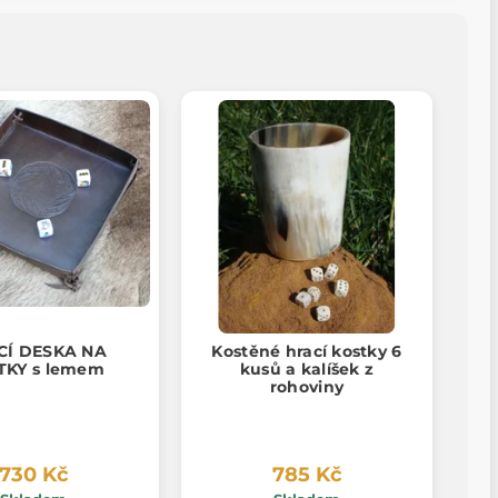
CÍ DESKA NA
Kostěné hrací kostky 6
TKY s lemem
kusů a kalíšek z
rohoviny
730 Kč
785 Kč