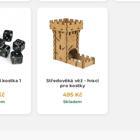
 kostka 1
Středověká věž - hrací
pro kostky
Kč
495 Kč
em
Skladem