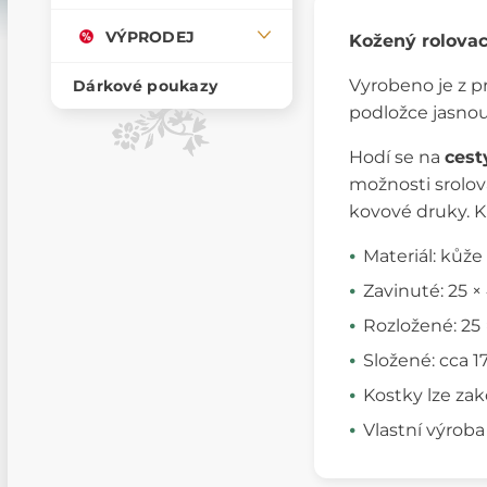
VÝPRODEJ
Kožený rolovac
Vyrobeno je z pr
Dárkové poukazy
podložce jasnou
Hodí se na
cest
možnosti srolov
kovové druky. K
Materiál: kůže
Zavinuté: 25 ×
Rozložené: 25
Složené: cca 1
Kostky lze zak
Vlastní výroba