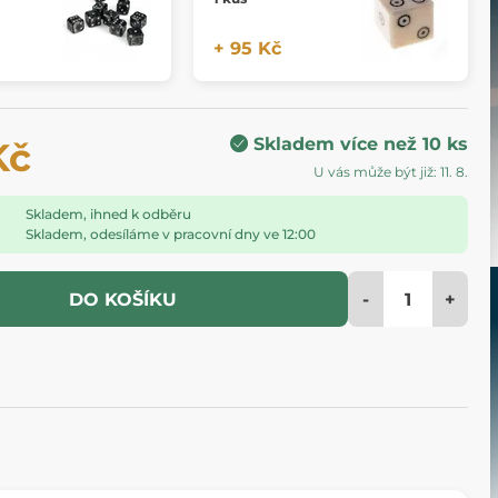
+ 95 Kč
Skladem více než 10 ks
Kč
U vás může být již: 11. 8.
Skladem, ihned k odběru
Skladem, odesíláme v pracovní dny ve 12:00
-
+
DO KOŠÍKU