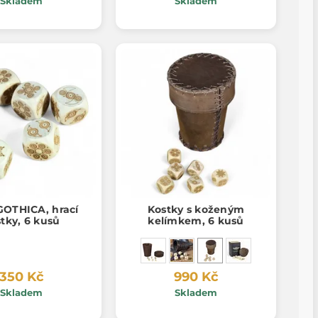
Skladem
Skladem
GOTHICA, hrací
Kostky s koženým
tky, 6 kusů
kelímkem, 6 kusů
350 Kč
990 Kč
Skladem
Skladem