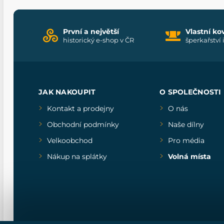
První a největší
Vlastní ko
historický e-shop v ČR
šperkařství 
JAK NAKOUPIT
O SPOLEČNOSTI
Kontakt a prodejny
O nás
Obchodní podmínky
Naše dílny
Velkoobchod
Pro média
Nákup na splátky
Volná místa