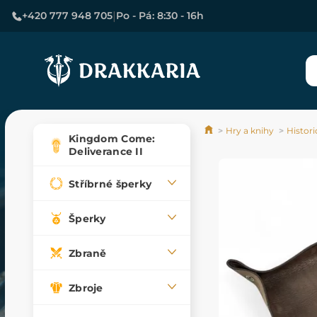
|
+420 777 948 705
Po - Pá: 8:30 - 16h
Hry a knihy
Histor
Kingdom Come:
Deliverance II
Stříbrné šperky
Šperky
Zbraně
Zbroje