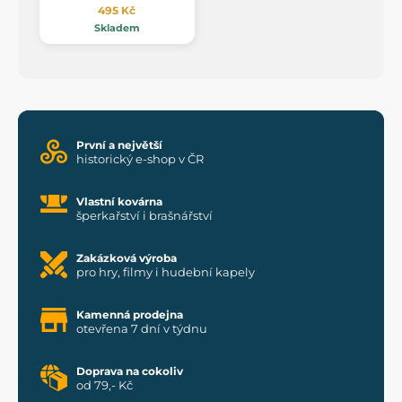
495 Kč
Skladem
První a největší
historický e-shop v ČR
Vlastní kovárna
šperkařství i brašnářství
Zakázková výroba
pro hry, filmy i hudební kapely
Kamenná prodejna
otevřena 7 dní v týdnu
Doprava na cokoliv
od 79,- Kč