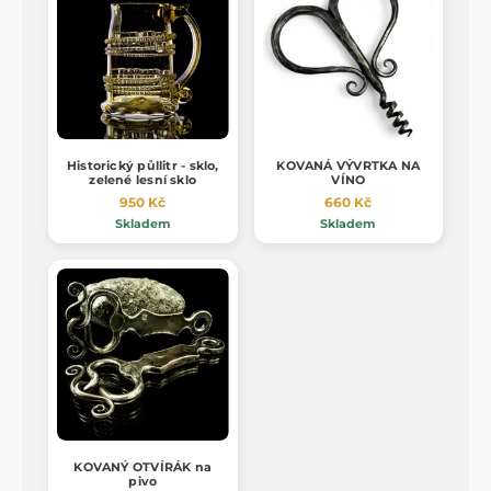
Historický půllitr - sklo,
KOVANÁ VÝVRTKA NA
zelené lesní sklo
VÍNO
950 Kč
660 Kč
Skladem
Skladem
KOVANÝ OTVÍRÁK na
pivo