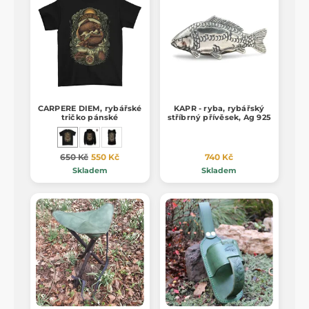
CARPERE DIEM, rybářské
KAPR - ryba, rybářský
tričko pánské
stříbrný přívěsek, Ag 925
650 Kč
550 Kč
740 Kč
Skladem
Skladem