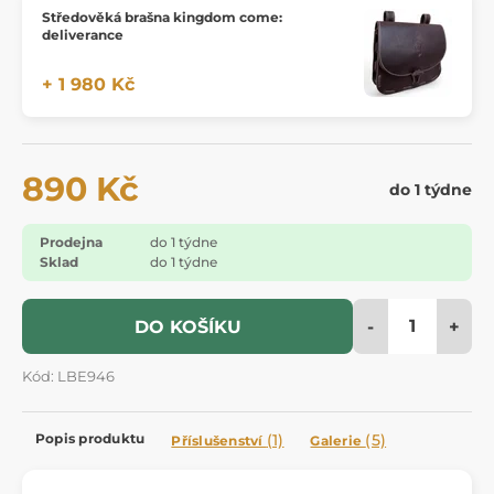
Středověká brašna kingdom come:
deliverance
+ 1 980 Kč
890 Kč
do 1 týdne
Prodejna
do 1 týdne
Sklad
do 1 týdne
-
+
DO KOŠÍKU
Kód: LBE946
Popis produktu
(1)
(5)
Příslušenství
Galerie