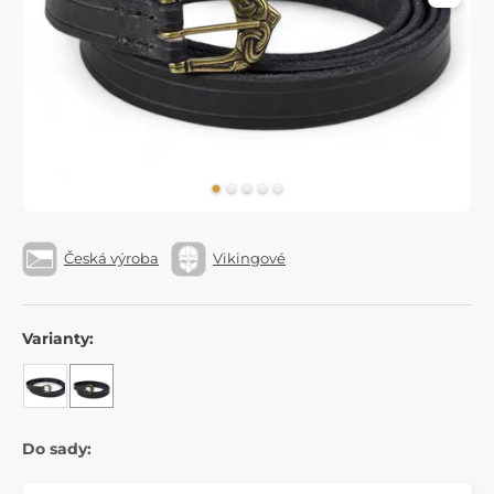
Česká výroba
Vikingové
Varianty:
Do sady: