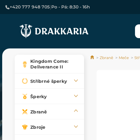
|
+420 777 948 705
Po - Pá: 8:30 - 16h
Zbraně
Meče
St
Kingdom Come:
Deliverance II
Stříbrné šperky
Šperky
Zbraně
Zbroje