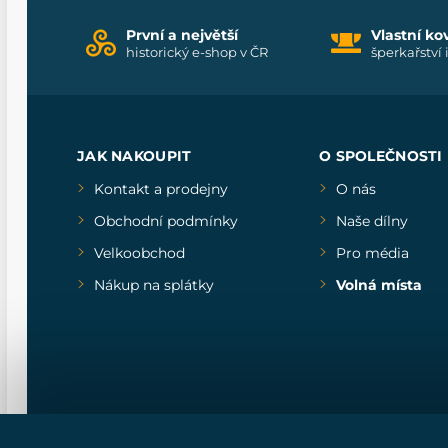
První a největší
Vlastní ko
historický e-shop v ČR
šperkařství 
JAK NAKOUPIT
O SPOLEČNOSTI
Kontakt a prodejny
O nás
Obchodní podmínky
Naše dílny
Velkoobchod
Pro média
Nákup na splátky
Volná místa