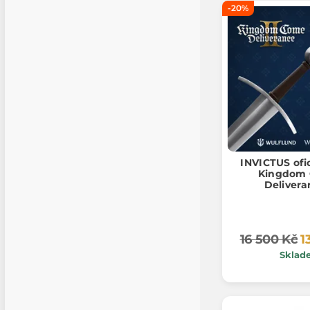
-20%
INVICTUS ofi
Kingdom
Delivera
16 500 Kč
1
Sklad