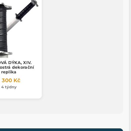
VÁ DÝKA, XIV.
, ostrá dekorační
replika
 300 Kč
4 týdny