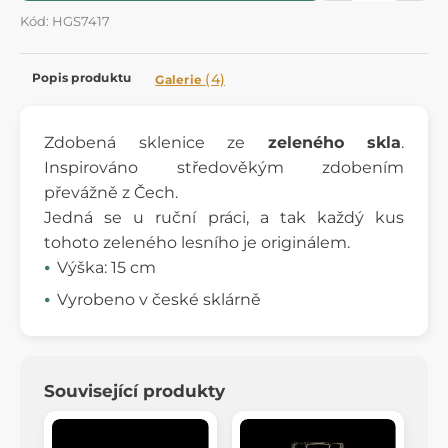
Kód: HGS7417
Popis produktu
(4)
Galerie
Zdobená sklenice ze
zeleného skla
.
Inspirováno středověkým zdobením
převážně z Čech.
Jedná se u ruční práci, a tak každý kus
tohoto zeleného lesního je originálem.
Výška: 15 cm
Vyrobeno v české sklárně
Související produkty