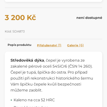
3 200 Kč
není dostupné
Kód: SDA873
Popis produktu
(1)
(6)
Příslušenství
Galerie
Středověká dýka
, čepel je vyrobena ze
zakalené pérové oceli 54SiCr6 (ČSN 14 260).
Čepel je tupá, špička do ostra. Pro případ
použití při rekonstrukci historického šermu
Vám špičku čepele kvůli bezpečnosti
můžeme zaoblit.
Kaleno na cca 52 HRC