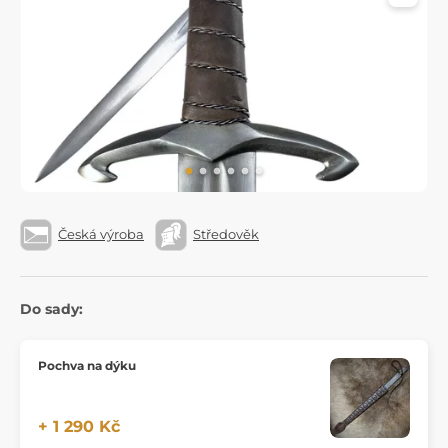
Česká výroba
Středověk
Do sady:
Pochva na dýku
+ 1 290 Kč