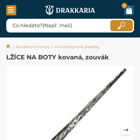
0
Kovářství a mince
Kované bytové doplňky
LŽÍCE NA BOTY kovaná, zouvák