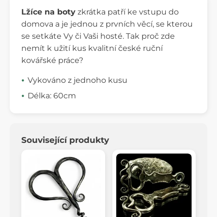
Lžíce na boty
zkrátka patří ke vstupu do
domova a je jednou z prvních věcí, se kterou
se setkáte Vy či Vaši hosté. Tak proč zde
nemít k užití kus kvalitní české ruční
kovářské práce?
Vykováno z jednoho kusu
Délka: 60cm
Související produkty