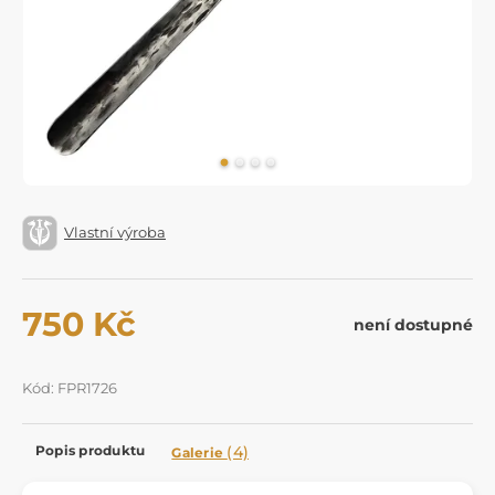
Vlastní výroba
750 Kč
není dostupné
Kód: FPR1726
Popis produktu
(4)
Galerie