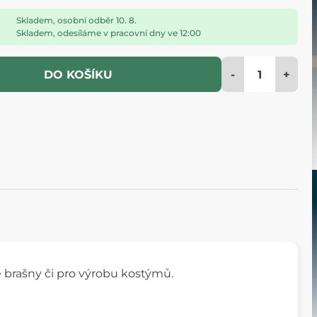
Skladem, osobní odběr 10. 8.
Skladem, odesíláme v pracovní dny ve 12:00
-
+
DO KOŠÍKU
ené brašny či pro výrobu kostýmů.