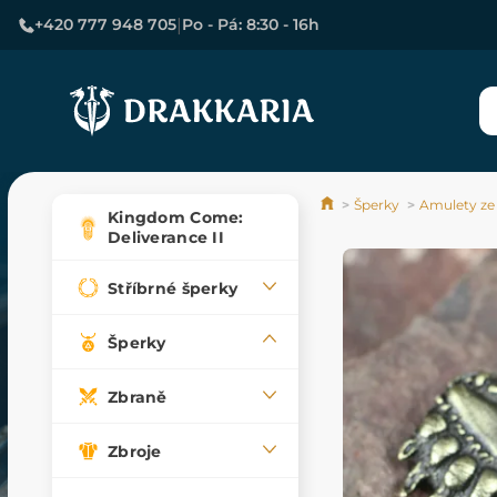
|
+420 777 948 705
Po - Pá: 8:30 - 16h
Šperky
Amulety ze
Kingdom Come:
Deliverance II
Stříbrné šperky
Šperky
Zbraně
Zbroje