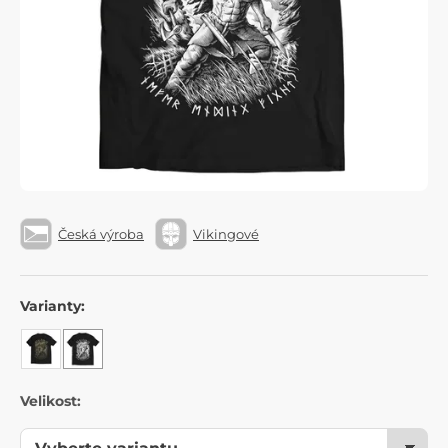
Česká výroba
Vikingové
Varianty:
Velikost: