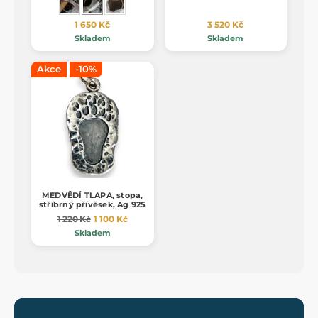
1 650 Kč
3 520 Kč
Skladem
Skladem
Akce
-10%
MEDVĚDÍ TLAPA, stopa,
stříbrný přívěsek, Ag 925
1 220 Kč
1 100 Kč
Skladem