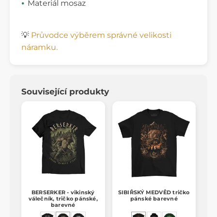
Materiál mosaz
💡
Průvodce výběrem správné velikosti
náramku.
Související produkty
BERSERKER - vikinský
SIBIŘSKÝ MEDVĚD tričko
válečník, tričko pánské,
pánské barevné
barevné