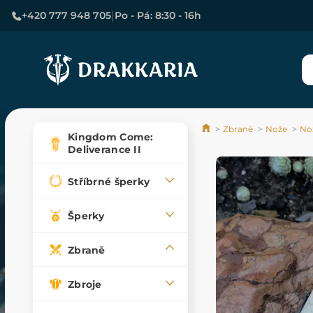
|
+420 777 948 705
Po - Pá: 8:30 - 16h
Zbraně
Nože
Nož
Kingdom Come:
Deliverance II
Stříbrné šperky
Šperky
Zbraně
Zbroje