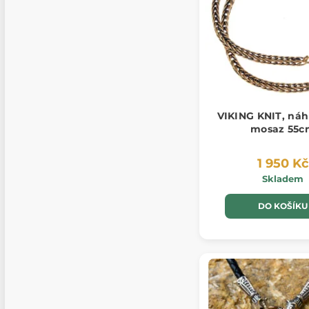
VIKING KNIT, náh
mosaz 55c
1 950 Kč
Skladem
DO KOŠÍKU