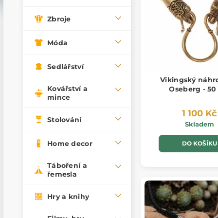
Zbroje
Móda
Sedlářství
Vikingský náhr
Kovářství a
Oseberg - 50
mince
1 100 Kč
Stolování
Skladem
Home decor
DO KOŠÍKU
Táboření a
řemesla
Hry a knihy