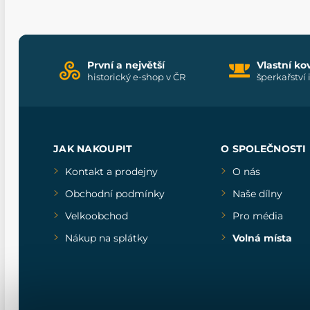
První a největší
Vlastní ko
historický e-shop v ČR
šperkařství 
JAK NAKOUPIT
O SPOLEČNOSTI
Kontakt a prodejny
O nás
Obchodní podmínky
Naše dílny
Velkoobchod
Pro média
Nákup na splátky
Volná místa