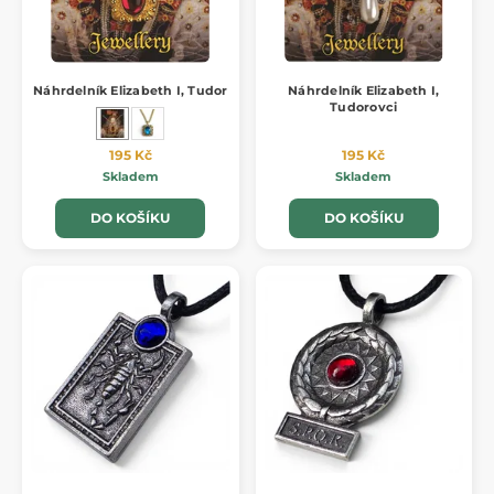
Náhrdelník Elizabeth I, Tudor
Náhrdelník Elizabeth I,
Tudorovci
195 Kč
195 Kč
Skladem
Skladem
DO KOŠÍKU
DO KOŠÍKU