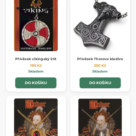
Přívěsek vikingský štít
Přívěsek Thorovo kladivo
195 Kč
250 Kč
Skladem
Skladem
DO KOŠÍKU
DO KOŠÍKU