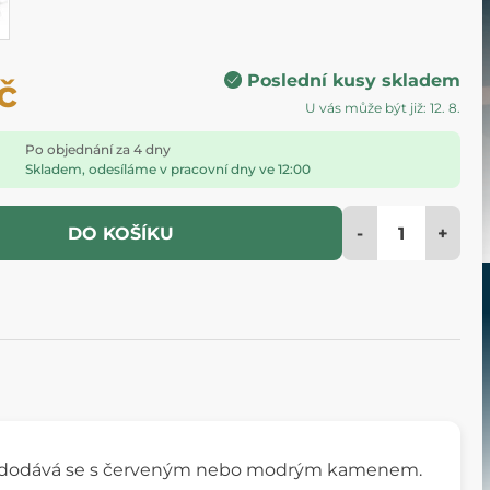
Poslední kusy skladem
č
U vás může být již: 12. 8.
Po objednání za 4 dny
Skladem, odesíláme v pracovní dny ve 12:00
-
+
DO KOŠÍKU
 a dodává se s červeným nebo modrým kamenem.