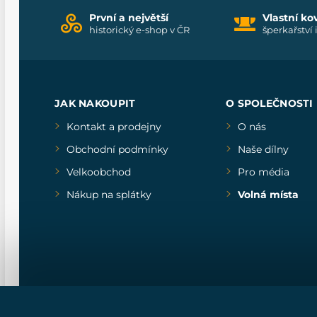
První a největší
Vlastní ko
historický e-shop v ČR
šperkařství 
JAK NAKOUPIT
O SPOLEČNOSTI
Kontakt a prodejny
O nás
Obchodní podmínky
Naše dílny
Velkoobchod
Pro média
Nákup na splátky
Volná místa