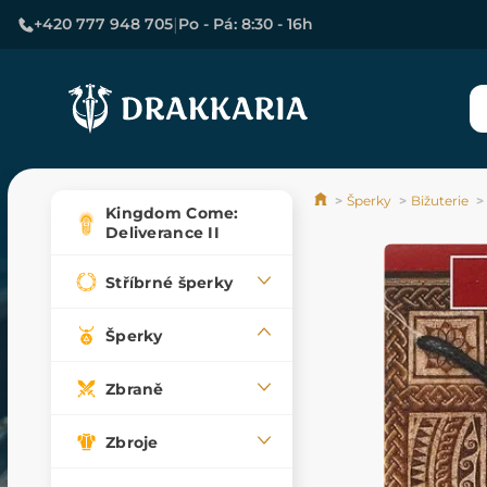
|
+420 777 948 705
Po - Pá: 8:30 - 16h
Šperky
Bižuterie
Kingdom Come:
Deliverance II
Stříbrné šperky
Šperky
Zbraně
Zbroje