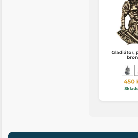
Gladiátor, 
bron
450 
Sklad