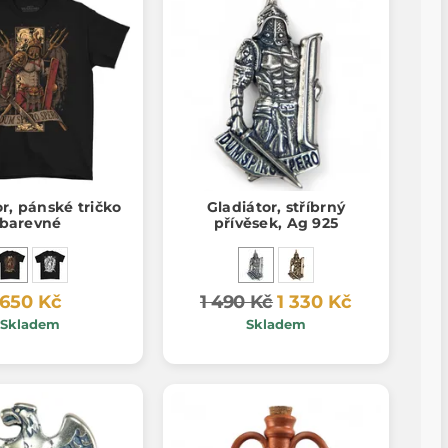
r, pánské tričko
Gladiátor, stříbrný
barevné
přívěsek, Ag 925
650 Kč
1 490 Kč
1 330 Kč
Skladem
Skladem