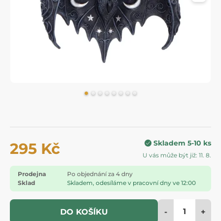
Skladem 5-10 ks
295 Kč
U vás může být již: 11. 8.
Prodejna
Po objednání za 4 dny
Sklad
Skladem, odesíláme v pracovní dny ve 12:00
-
+
DO KOŠÍKU