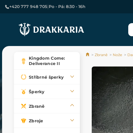
|
+420 777 948 705
Po - Pá: 8:30 - 16h
Zbraně
Nože
Da
Kingdom Come:
Deliverance II
Stříbrné šperky
Šperky
Zbraně
Zbroje