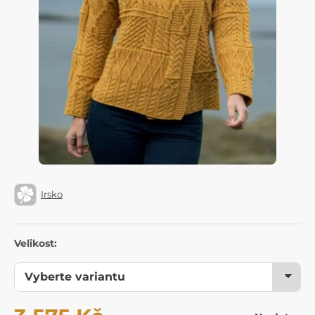
Irsko
Velikost: