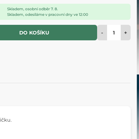
Skladem, osobní odběr 7. 8.
Skladem, odesíláme v pracovní dny ve 12:00
-
+
DO KOŠÍKU
ičku.