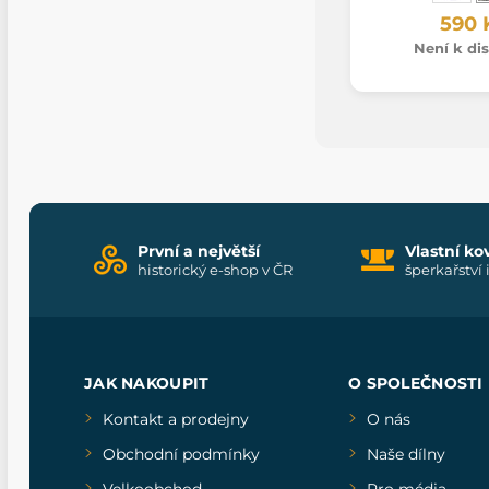
590 
Není k dis
První a největší
Vlastní ko
historický e-shop v ČR
šperkařství 
JAK NAKOUPIT
O SPOLEČNOSTI
Kontakt a prodejny
O nás
Obchodní podmínky
Naše dílny
Velkoobchod
Pro média