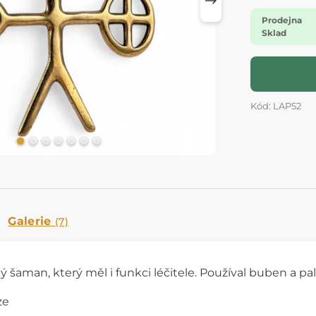
Prodejna
Sklad
Kód: LAP52
Galerie
(7)
 šaman, který měl i funkci léčitele. Používal buben a pal
ze