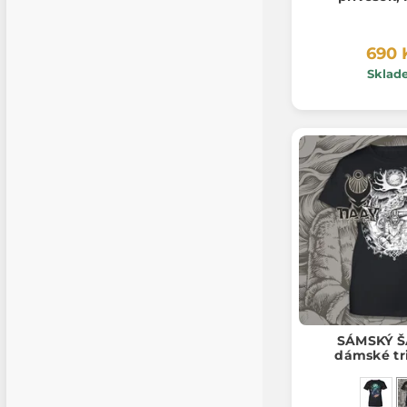
690 
Sklad
SÁMSKÝ 
dámské tr