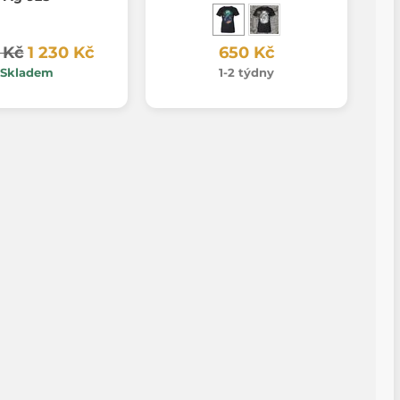
 Kč
1 230 Kč
650 Kč
Skladem
1-2 týdny