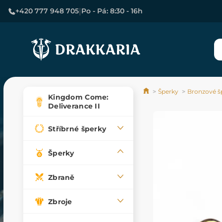
|
+420 777 948 705
Po - Pá: 8:30 - 16h
Šperky
Bronzové š
Kingdom Come:
Deliverance II
Stříbrné šperky
Šperky
Zbraně
Zbroje