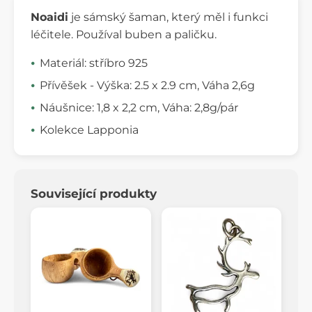
Noaidi
je sámský šaman, který měl i funkci
léčitele. Používal buben a paličku.
Materiál: stříbro 925
Přívěšek - Výška: 2.5 x 2.9 cm, Váha 2,6g
Náušnice: 1,8 x 2,2 cm, Váha: 2,8g/pár
Kolekce Lapponia
Související produkty