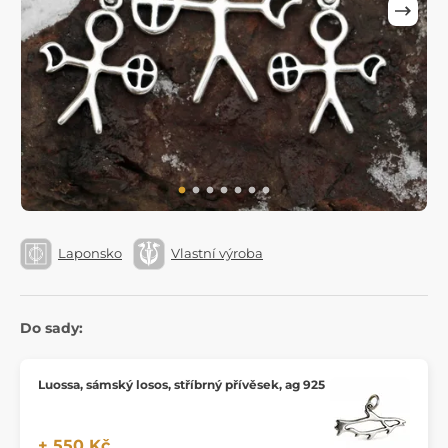
Laponsko
Vlastní výroba
Do sady:
Luossa, sámský losos, stříbrný přívěsek, ag 925
+ 550 Kč