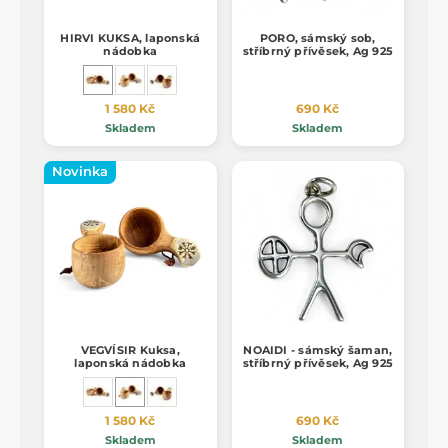
HIRVI KUKSA, laponská
PORO, sámský sob,
nádobka
stříbrný přívěsek, Ag 925
1 580 Kč
690 Kč
Skladem
Skladem
Novinka
VEGVÍSIR Kuksa,
NOAIDI - sámský šaman,
laponská nádobka
stříbrný přívěsek, Ag 925
1 580 Kč
690 Kč
Skladem
Skladem