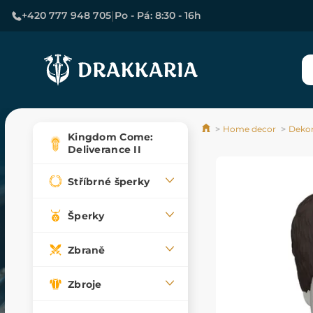
|
+420 777 948 705
Po - Pá: 8:30 - 16h
Home decor
Deko
Kingdom Come:
Deliverance II
Stříbrné šperky
Šperky
Zbraně
Zbroje