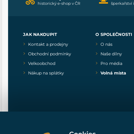
historický e-shop v ČR
šperkařství 
JAK NAKOUPIT
O SPOLEČNOSTI
Kontakt a prodejny
O nás
Obchodní podmínky
Naše dílny
Velkoobchod
Pro média
Nákup na splátky
Volná místa