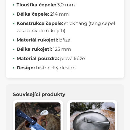
Tloušťka čepele:
3,0 mm
Délka čepele:
214 mm
Konstrukce čepele:
stick tang (tang čepel
zasazený do rukojeti)
Materiál rukojeti:
bříza
Délka rukojeti:
125 mm
Materiál pouzdra:
pravá kůže
Design:
historický design
Související produkty