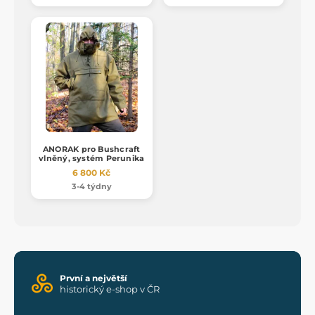
ANORAK pro Bushcraft
vlněný, systém Perunika
6 800 Kč
3-4 týdny
První a největší
historický e-shop v ČR