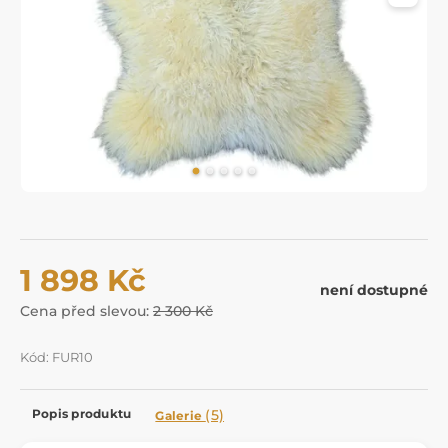
1 898 Kč
není dostupné
Cena před slevou:
2 300 Kč
Kód: FUR10
Popis produktu
(5)
Galerie