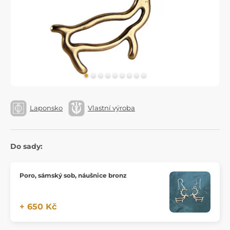
Laponsko
Vlastní výroba
Do sady:
Poro, sámský sob, náušnice bronz
+ 650 Kč