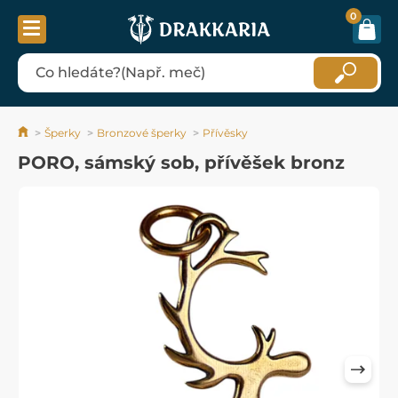
0
Šperky
Bronzové šperky
Přívěsky
PORO, sámský sob, přívěšek bronz