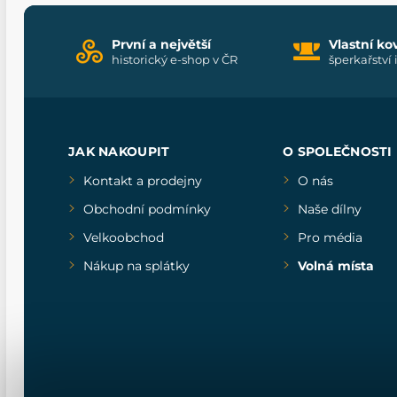
První a největší
Vlastní ko
historický e-shop v ČR
šperkařství 
JAK NAKOUPIT
O SPOLEČNOSTI
Kontakt a prodejny
O nás
Obchodní podmínky
Naše dílny
Velkoobchod
Pro média
Nákup na splátky
Volná místa