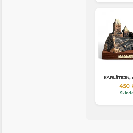
KARLŠTEJN, 
450 
Sklad