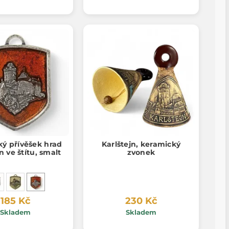
ký přívěšek hrad
Karlštejn, keramický
n ve štítu, smalt
zvonek
185 Kč
230 Kč
Skladem
Skladem