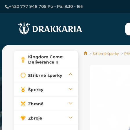
|
+420 777 948 705
Po - Pá: 8:30 - 16h
Stříbrné šperky
Pří
Kingdom Come:
Deliverance II
Stříbrné šperky
Šperky
Zbraně
Zbroje