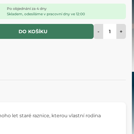
Po objednání za 4 dny
Skladem, odesíláme v pracovní dny ve 12:00
-
+
DO KOŠÍKU
oho let staré raznice, kterou vlastní rodina