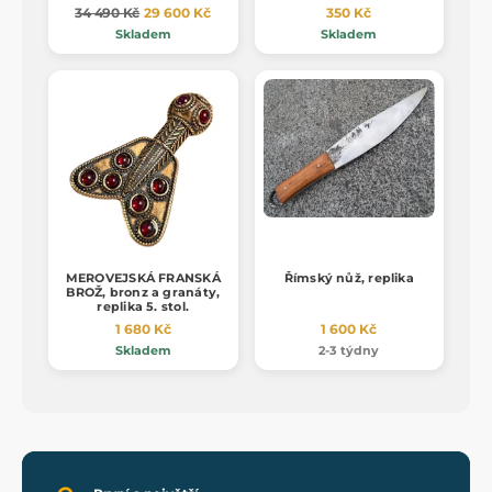
34 490 Kč
29 600 Kč
350 Kč
Skladem
Skladem
MEROVEJSKÁ FRANSKÁ
Římský nůž, replika
BROŽ, bronz a granáty,
replika 5. stol.
1 680 Kč
1 600 Kč
Skladem
2-3 týdny