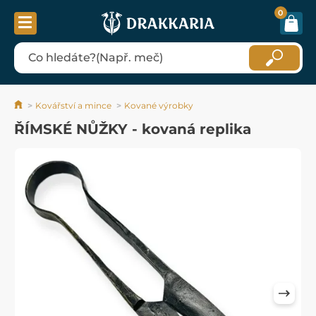
0
Kovářství a mince
Kované výrobky
ŘÍMSKÉ NŮŽKY - kovaná replika