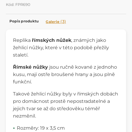
Kód: FPR690
Popis produktu
(3)
Galerie
Replika
římských nůžek
, známých jako
žehlicí nůžky, které v této podobě přežily
staletí.
Římské nůžky
jsou ručně kované z jednoho
kusu, mají ostře broušené hrany a jsou plně
funkční.
Takové žehlicí nůžky byly v římských dobách
pro domácnost prostě nepostradatelné a
jejich tvar se až do středověku téměř
nezměnil.
Rozměry: 19 x 3,5 cm