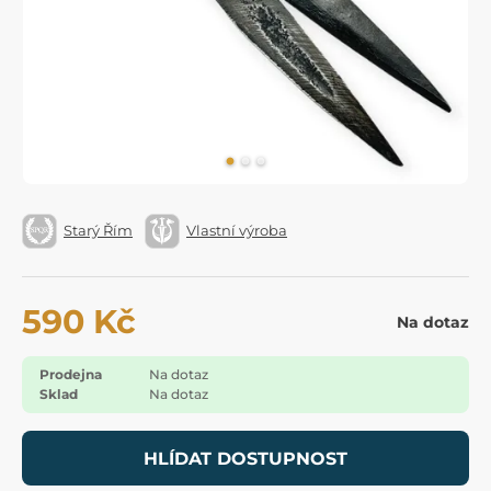
Starý Řím
Vlastní výroba
590 Kč
Na dotaz
Prodejna
Na dotaz
Sklad
Na dotaz
HLÍDAT DOSTUPNOST