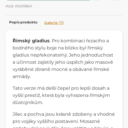
Kód: ASW9841
Popis produktu
(5)
Galerie
Římský gladius
. Pro kombinaci řezacího a
bodného stylu boje na blízko byl římský
gladius nepřekonatelný. Jeho jednoduchost
a účinnost zajistily jeho úspěch jako masově
vyráběné zbraně mocné a obávané římské
armády.
Tato verze má delší čepel pro lepší dosah a
vyšší prestiž, která byla vyhrazena římským
důstojníkům.
Jílec a pochva jsou krásně zdobeny a vhodné
pro vojáky vyššího postavení. Mosazné