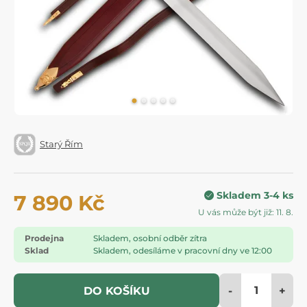
Starý Řím
Skladem 3-4 ks
7 890 Kč
U vás může být již: 11. 8.
Prodejna
Skladem, osobní odběr zítra
Sklad
Skladem, odesíláme v pracovní dny ve 12:00
-
+
DO KOŠÍKU