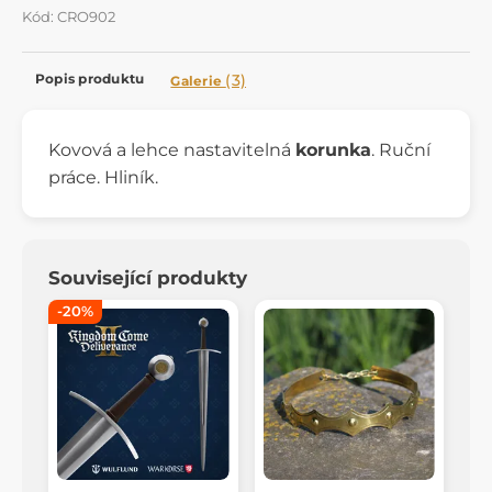
Kód: CRO902
Popis produktu
(3)
Galerie
Kovová a lehce nastavitelná
korunka
. Ruční
práce. Hliník.
Související produkty
-20%