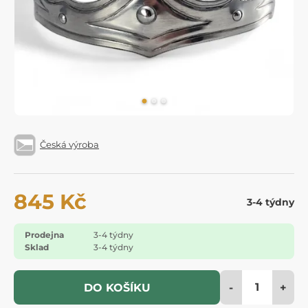
Česká výroba
845 Kč
3-4 týdny
Prodejna
3-4 týdny
Sklad
3-4 týdny
-
+
DO KOŠÍKU