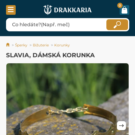
0
Šperky
Bižuterie
Korunky
SLAVIA, DÁMSKÁ KORUNKA