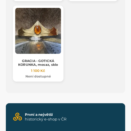
GRACIA - GOTICKÁ
KORUNKA, mosaz, sklo
1 100 Kč
Není dostupné
První a největší
historický e-shop v ČR