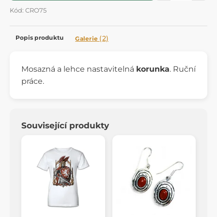
Kód: CRO75
Popis produktu
(2)
Galerie
Mosazná a lehce nastavitelná
korunka
. Ruční
práce.
Související produkty