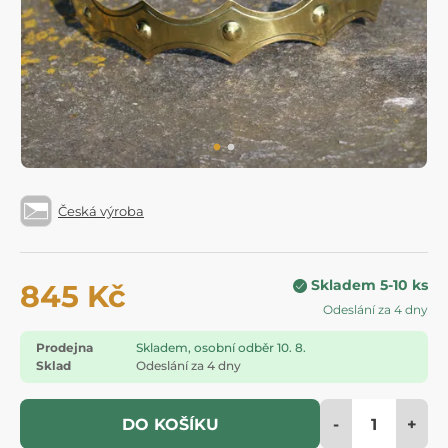
Česká výroba
Skladem 5-10 ks
845 Kč
Odeslání za 4 dny
Prodejna
Skladem, osobní odběr 10. 8.
Sklad
Odeslání za 4 dny
-
+
DO KOŠÍKU