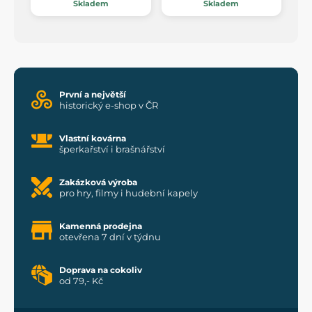
Skladem
Skladem
První a největší
historický e-shop v ČR
Vlastní kovárna
šperkařství i brašnářství
Zakázková výroba
pro hry, filmy i hudební kapely
Kamenná prodejna
otevřena 7 dní v týdnu
Doprava na cokoliv
od 79,- Kč