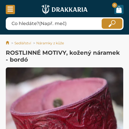
0
Sedlářství
Náramky z kůže
ROSTLINNÉ MOTIVY, kožený náramek
- bordó