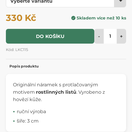
330 Kč
Skladem více než 10 ks
-
+
DO KOŠÍKU
Kód: LKC115
Popis produktu
Originální náramek s protlačovaným
motivem
rostlinných listů
. Vyrobeno z
hovězí kůže.
ruční výroba
šíře: 3 cm