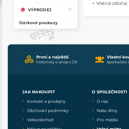
Vratná záloha:
VÝPRODEJ
Dárkové poukazy
První a největší
Vlastní ko
historický e-shop v ČR
šperkařství 
JAK NAKOUPIT
O SPOLEČNOSTI
Kontakt a prodejny
O nás
Obchodní podmínky
Naše dílny
Velkoobchod
Pro média