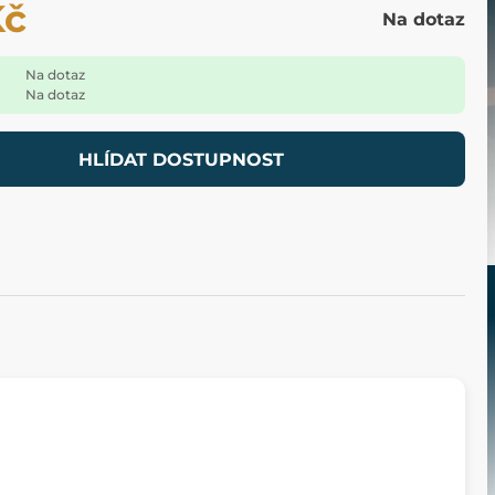
Kč
Na dotaz
Na dotaz
Na dotaz
HLÍDAT DOSTUPNOST