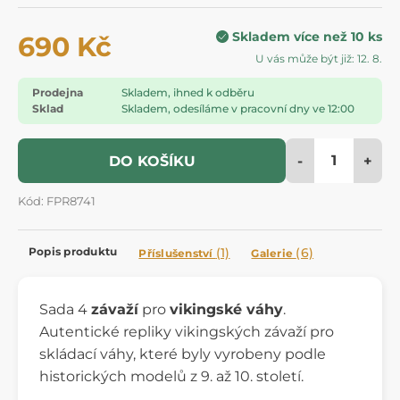
Skladem více než 10 ks
690 Kč
U vás může být již: 12. 8.
Prodejna
Skladem, ihned k odběru
Sklad
Skladem, odesíláme v pracovní dny ve 12:00
-
+
DO KOŠÍKU
Kód: FPR8741
Popis produktu
(1)
(6)
Příslušenství
Galerie
Sada 4
závaží
pro
vikingské váhy
.
Autentické repliky vikingských závaží pro
skládací váhy, které byly vyrobeny podle
historických modelů z 9. až 10. století.