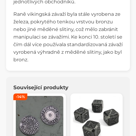
jednotlivých obchodníků.
Raně vikingská závaží byla stále vyrobena ze
železa, pokrytého tenkou vrstvou bronzu
nebo jiné měděné slitiny, což mělo zabránit
manipulaci se závažími. Ke konci 10. století se
čím dál více používala standardizovaná závaží
vyrobená výhradně z měděné slitiny, jako byl
bronz.
Související produkty
-14%