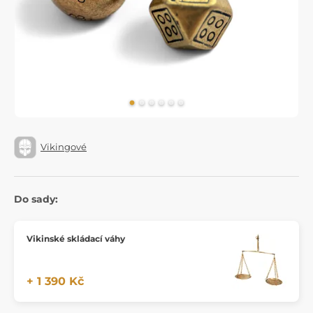
Vikingové
Do sady:
Vikinské skládací váhy
+ 1 390 Kč